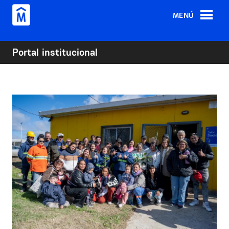
Pasar al contenido principal
MENÚ
Portal institucional