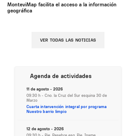
MonteviMap facilita el acceso a la información
geográfica
VER TODAS LAS NOTICIAS
Agenda de actividades
11 de agosto - 2026
09:30 h
- Cno. la Cruz del Sur esquina 30 de
Marzo
Cuarta intervención integral por programa
Nuestro barrio limpio
12 de agosto - 2026
09:30 h
- Pje. Pesebre esq. Pje. Iname