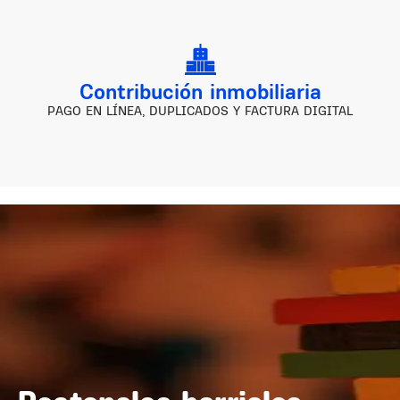
Contribución inmobiliaria
PAGO EN LÍNEA, DUPLICADOS Y FACTURA DIGITAL
Image