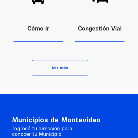
Cómo ir
Congestión Vial
Ver más
Municipios de Montevideo
Ingresá tu dirección para
conocer tu Municipio