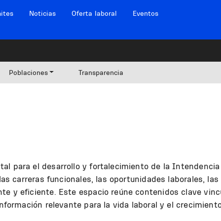
ites
Noticias
Oferta laboral
Eventos
Poblaciones
Transparencia
al para el desarrollo y fortalecimiento de la Intendenci
 las carreras funcionales, las oportunidades laborales, la
e y eficiente. Este espacio reúne contenidos clave vincul
información relevante para la vida laboral y el crecimiento