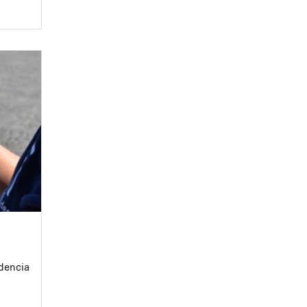
ndencia