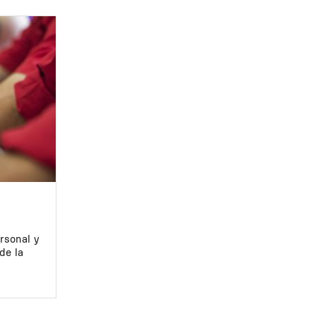
rsonal y
de la