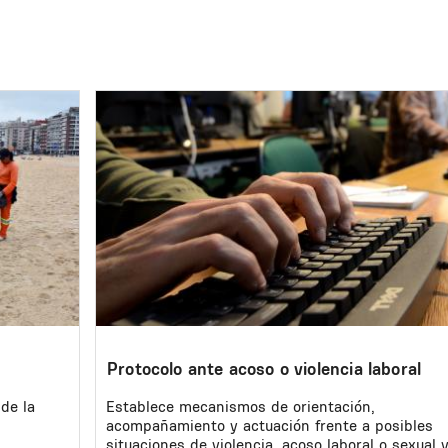
Image
Protocolo ante acoso o violencia laboral
de la
Establece mecanismos de orientación,
acompañamiento y actuación frente a posibles
situaciones de violencia, acoso laboral o sexual 