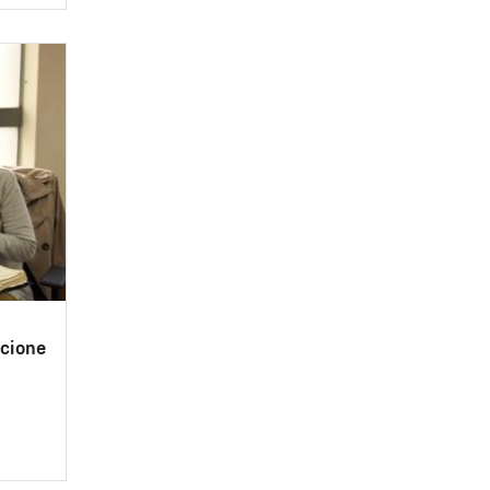
cione