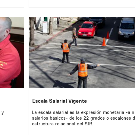
Image
Escala Salarial Vigente
 y
La escala salarial es la expresión monetaria -a n
salarios básicos- de los 22 grados o escalones d
estructura relacional del SIR.