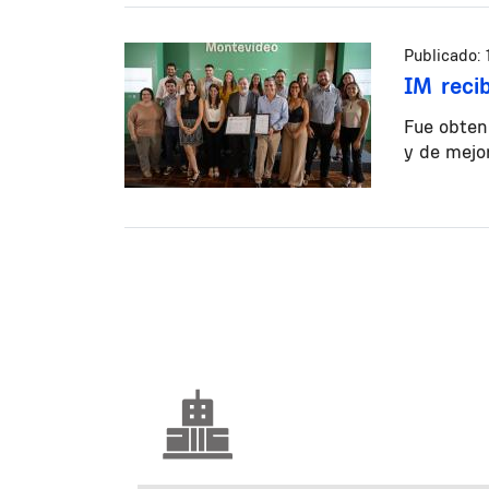
Publicado:
IM recib
Fue obten
y de mejor
Paginación