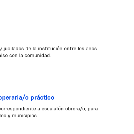
 jubilados de la institución entre los años
iso con la comunidad.
operaria/o práctico
 correspondiente a escalafón obrera/o, para
eo y municipios.