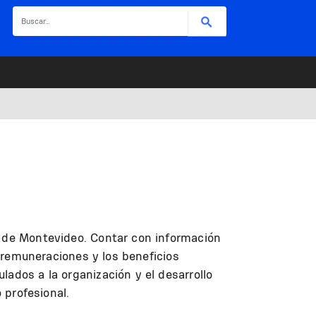
Buscar
a de Montevideo. Contar con información
s remuneraciones y los beneficios
ados a la organización y el desarrollo
 profesional.