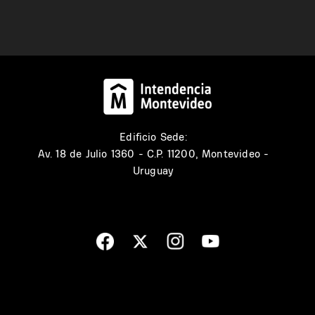
Edificio Sede:
Av. 18 de Julio 1360 - C.P. 11200, Montevideo -
Uruguay