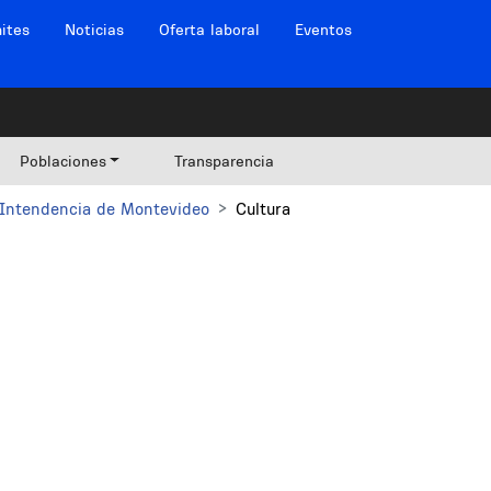
ites
Noticias
Oferta laboral
Eventos
Poblaciones
Transparencia
Intendencia de Montevideo
Cultura