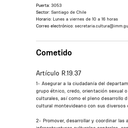
Puerta:
3053
Sector:
Santiago de Chile
Horario:
Lunes a viernes de 10 a 16 horas
Correo electrónico:
secretaria.cultura@imm.gu
Cometido
Artículo R.19.37
1- Asegurar a la ciudadanía del departa
grupo étnico, credo, orientación sexual o
culturales, así como el pleno desarrollo d
cultural montevideano con sus diversos 
2- Promover, desarrollar y coordinar las
infraestructuras culturales centrales, co