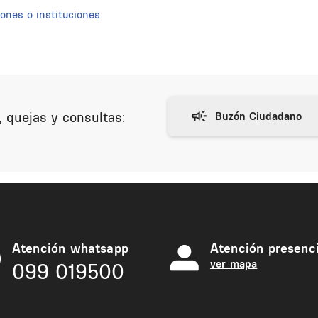
ones o instituciones
 quejas y consultas:
Atención whatsapp
Atención presenci
ver mapa
099 019500