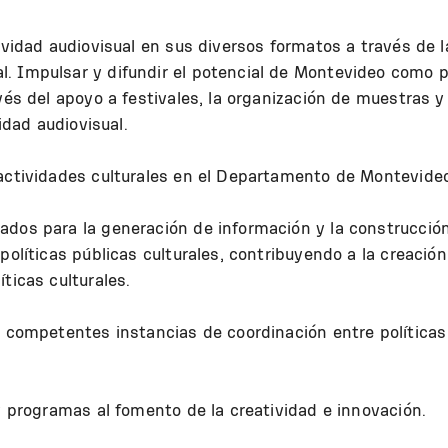
ividad audiovisual en sus diversos formatos a través de l
. Impulsar y difundir el potencial de Montevideo como p
vés del apoyo a festivales, la organización de muestras y
lidad audiovisual.
 actividades culturales en el Departamento de Montevide
ados para la generación de información y la construcció
políticas públicas culturales, contribuyendo a la creació
ticas culturales.
s competentes instancias de coordinación entre políticas
 y programas al fomento de la creatividad e innovación.