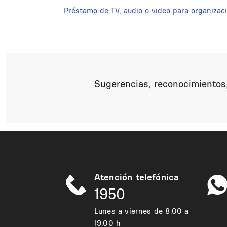
Préstamo de TV, audio o video para organizaci
Sugerencias, reconocimientos,
Atención telefónica
1950
Lunes a viernes de 8:00 a
19:00 h