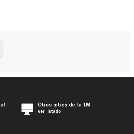
al
Otros sitios de la IM
ver listado