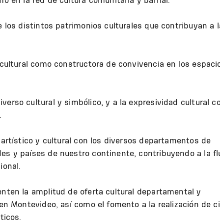
e los distintos patrimonios culturales que contribuyan a l
d cultural como constructora de convivencia en los espaci
verso cultural y simbólico, y a la expresividad cultural 
.
 artístico y cultural con los diversos departamentos de
es y países de nuestro continente, contribuyendo a la fl
ional.
enten la amplitud de oferta cultural departamental y
 en Montevideo, así como el fomento a la realización de ci
ticos.