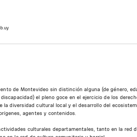
b.uy
mento de Montevideo sin distinción alguna (de género, ed
 discapacidad) el pleno goce en el ejercicio de los derec
e la diversidad cultural local y el desarrollo del ecosiste
orígenes, agentes y contenidos.
 actividades culturales departamentales, tanto en la red 
mo en la red de cultura comunitaria y barrial.