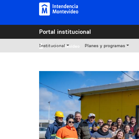
Pasar al contenido principal
Portal institucional
Institucional
Planes y programas
Mi Montevideo