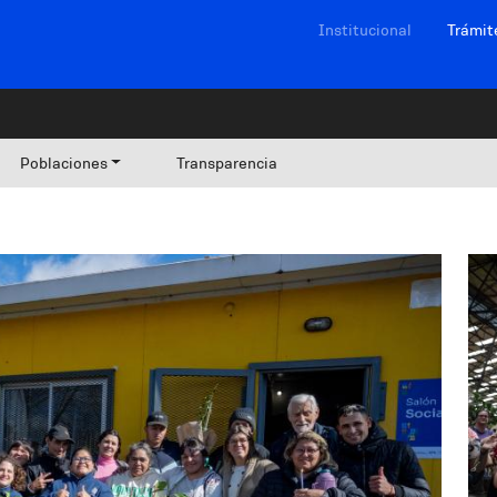
Navegación sitios
Institucional
Trámit
Poblaciones
Transparencia