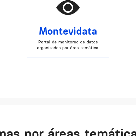
Montevidata
Portal de monitoreo de datos
organizados por área temática.
mas por áreas temátic