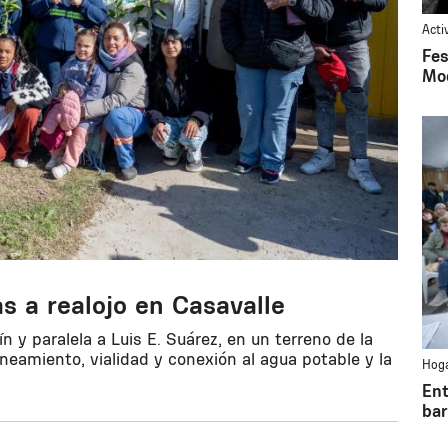
Acti
Fes
Mo
s a realojo en Casavalle
 y paralela a Luis E. Suárez, en un terreno de la
neamiento, vialidad y conexión al agua potable y la
Hoga
Ent
bar