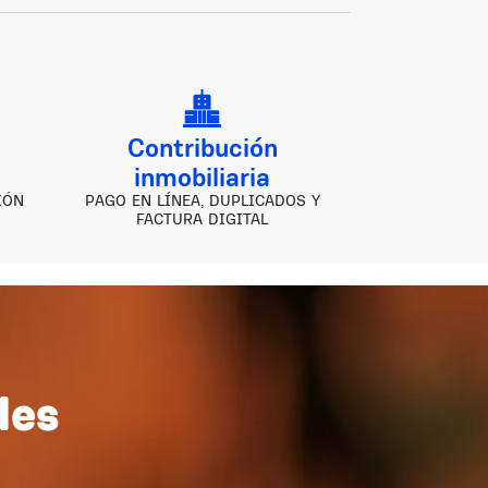
e
Contribución
inmobiliaria
IÓN
PAGO EN LÍNEA, DUPLICADOS Y
FACTURA DIGITAL
les