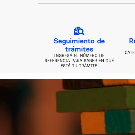
Seguimiento de
R
trámites
CATE
INGRESÁ EL NÚMERO DE
REFERENCIA PARA SABER EN QUÉ
ESTÁ TU TRÁMITE.
Image