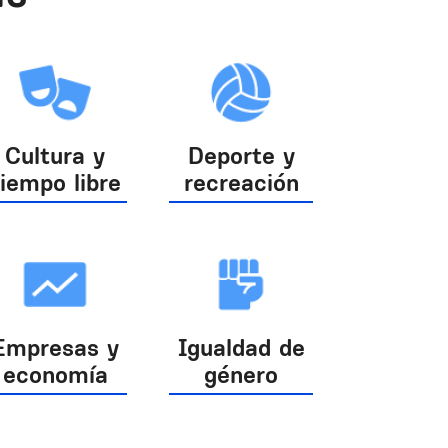
Cultura y
Deporte y
tiempo libre
recreación
Empresas y
Igualdad de
economía
género