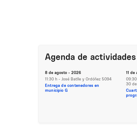
Agenda de actividades
8 de agosto - 2026
11 de
11:30 h
- José Batlle y Ordóñez 5094
09:30
30 de
Entrega de contenedores en
municipio G
Cuart
progr