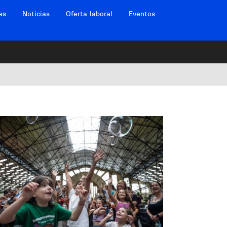
es
Noticias
Oferta laboral
Eventos