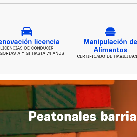
enovación licencia
Manipulación d
Alimentos
LICENCIAS DE CONDUCIR
GORÍAS A Y G1 HASTA 74 AÑOS
CERTIFICADO DE HABILITAC
Peatonales barria