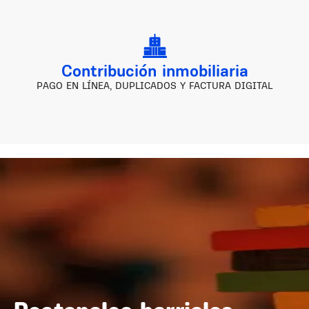
Contribución inmobiliaria
PAGO EN LÍNEA, DUPLICADOS Y FACTURA DIGITAL
Image