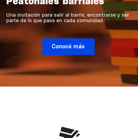
Peatonales barriales
Una invitación para salir al barrio, encontrarse y ser
parte de lo que pasa en cada comunidad.
Conocé más