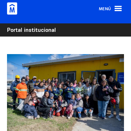
Pasar al contenido principal
MENÚ
Portal institucional