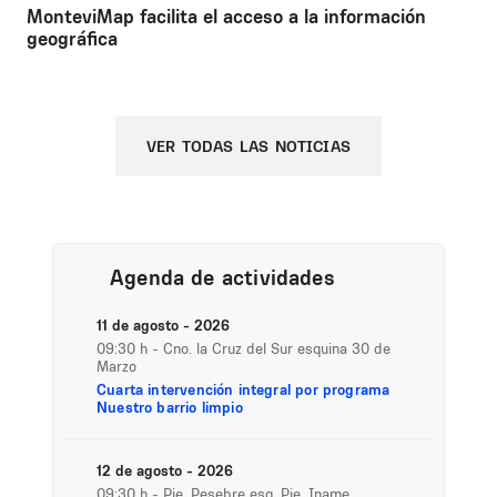
MonteviMap facilita el acceso a la información
geográfica
VER TODAS LAS NOTICIAS
Agenda de actividades
11 de agosto - 2026
09:30 h
- Cno. la Cruz del Sur esquina 30 de
Marzo
Cuarta intervención integral por programa
Nuestro barrio limpio
12 de agosto - 2026
09:30 h
- Pje. Pesebre esq. Pje. Iname