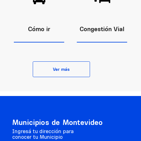
Cómo ir
Congestión Vial
Ver más
Municipios de Montevideo
Ingresá tu dirección para
conocer tu Municipio