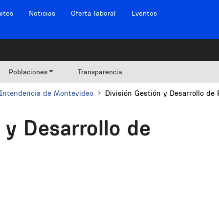
ites
Noticias
Oferta laboral
Eventos
Poblaciones
Transparencia
Intendencia de Montevideo
División Gestión y Desarrollo de
 y Desarrollo de