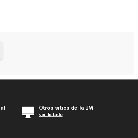
al
Otros sitios de la IM
ver listado