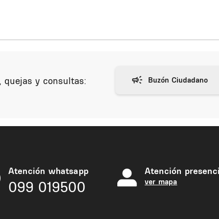
 quejas y consultas:
Atención whatsapp
Atención presenci
ver mapa
099 019500