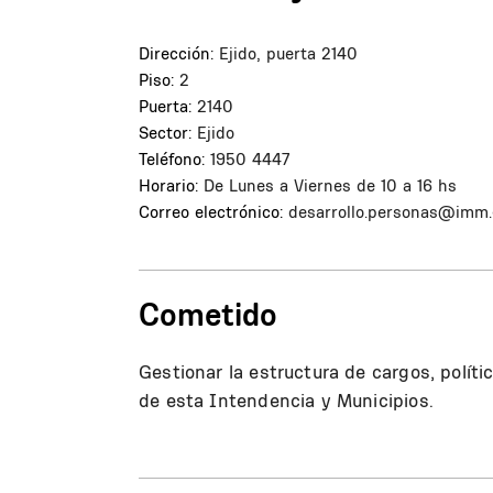
Dirección:
Ejido, puerta 2140
Piso:
2
Puerta:
2140
Sector:
Ejido
Teléfono:
1950 4447
Horario:
De Lunes a Viernes de 10 a 16 hs
Correo electrónico:
desarrollo.personas@imm.
Cometido
Gestionar la estructura de cargos, políti
de esta Intendencia y Municipios.