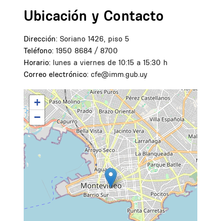
Ubicación y Contacto
Dirección:
Soriano 1426, piso 5
Teléfono:
1950 8684 / 8700
Horario:
lunes a viernes de 10:15 a 15:30 h
Correo electrónico:
cfe@imm.gub.uy
+
−