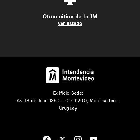
Otros sitios de la IM
ver listado
Edificio Sede:
Av. 18 de Julio 1360 - C.P. 11200, Montevideo -
Uruguay