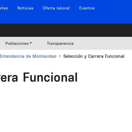
ites
Noticias
Oferta laboral
Eventos
Poblaciones
Transparencia
Intendencia de Montevideo
Selección y Carrera Funcional
rera Funcional