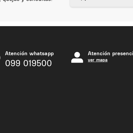
Atención whatsapp
Atención presenci
ver mapa
099 019500