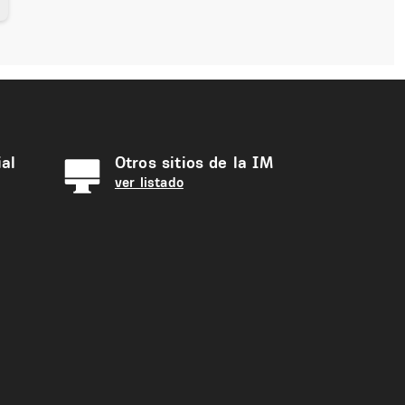
al
Otros sitios de la IM
ver listado