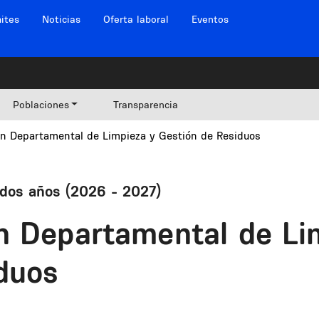
ites
Noticias
Oferta laboral
Eventos
Poblaciones
Transparencia
an Departamental de Limpieza y Gestión de Residuos
 dos años (2026 - 2027)
n Departamental de Li
duos