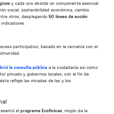
gicos
y cada uno aborda un componente esencial
usión social, sostenibilidad económica, cambio
 entre otros, desplegando
50 líneas de acción
indicadores.
oceso participativo, basado en la cercanía con el
a comunidad.
brió la consulta pública
a la ciudadanía así como
or privado y gobiernos locales, con el fin de
ste refleje las miradas de las y los
nal
esentó el
programa Ecoficinas
, mojón de la