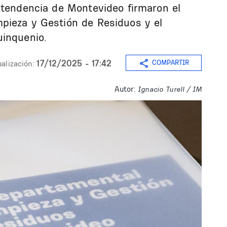
ntendencia de Montevideo firmaron el
pieza y Gestión de Residuos y el
uinquenio.
17/12/2025 - 17:42
COMPARTIR
alización:
Autor:
Ignacio Turell / IM