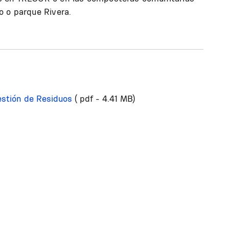
o o parque Rivera.
estión de Residuos
( pdf - 4.41 MB)