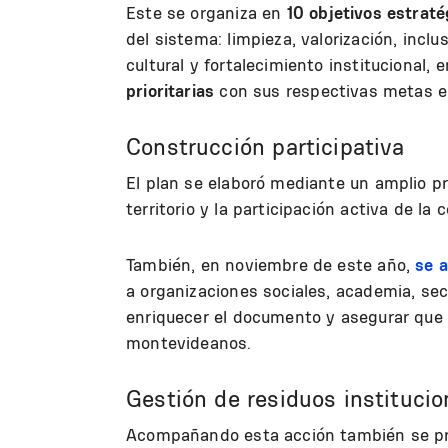
Este se organiza en
10 objetivos estraté
del sistema: limpieza, valorización, incl
cultural y fortalecimiento institucional,
prioritarias
con sus respectivas metas e 
Construcción participativa
El plan se elaboró mediante un amplio pr
territorio y la participación activa de l
También, en noviembre de este año,
se a
a organizaciones sociales, academia, sect
enriquecer el documento y asegurar que é
montevideanos.
Gestión de residuos institucio
Acompañando esta acción también se pr