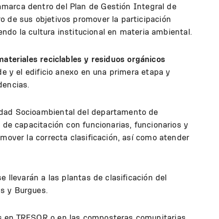
marca dentro del Plan de Gestión Integral de
o de sus objetivos promover la participación
iendo la cultura institucional en materia ambiental.
materiales reciclables y residuos orgánicos
de y el edificio anexo en una primera etapa y
dencias.
idad Socioambiental del departamento de
s de capacitación con funcionarias, funcionarios y
omover la correcta clasificación, así como atender
e llevarán a las plantas de clasificación del
s y Burgues.
s en TRESOR o en las composteras comunitarias