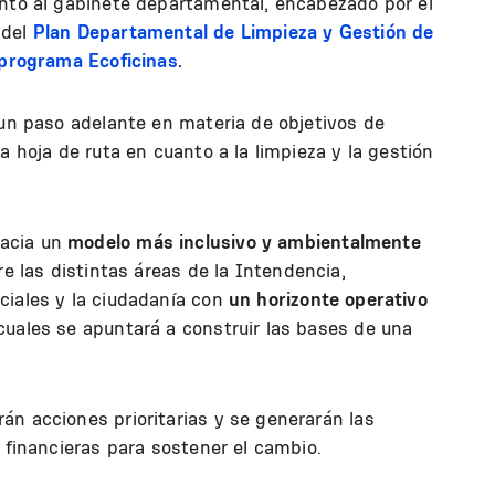
entó al gabinete departamental, encabezado por el
 del
Plan Departamental de Limpieza y Gestión de
programa Ecoficinas
.
 un paso adelante en materia de objetivos de
a hoja de ruta en cuanto a la limpieza y la gestión
hacia un
modelo más inclusivo y ambientalmente
re las distintas áreas de la Intendencia,
ciales y la ciudadanía con
un horizonte operativo
 cuales se apuntará a construir las bases de una
án acciones prioritarias y se generarán las
y financieras para sostener el cambio.