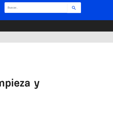
Buscar
mpieza y