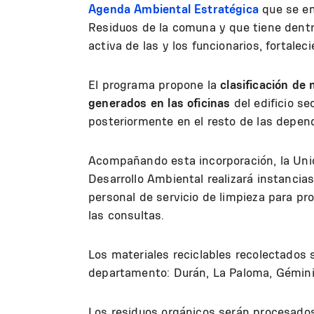
Agenda Ambiental Estratégica
que se en
Residuos de la comuna y que tiene dentr
activa de las y los funcionarios, fortalec
El programa propone la
clasificación de 
generados en las oficinas
del edificio se
posteriormente en el resto de las depen
Acompañando esta incorporación, la Un
Desarrollo Ambiental realizará instancia
personal de servicio de limpieza para pr
las consultas.
Los materiales reciclables recolectados s
departamento: Durán, La Paloma, Gémini
Los residuos orgánicos serán procesado