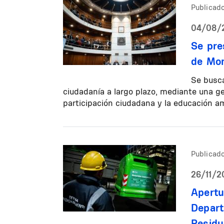
Publicado
04/08/2
Se pre
de Mon
Se busca
ciudadanía a largo plazo, mediante una ges
participación ciudadana y la educación a
Publicado
26/11/2
Apertu
Depart
Residu