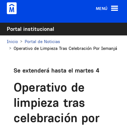
Pasar al contenido principal
MENÚ
Portal institucional
Inicio
Portal de Noticias
Operativo de Limpieza Tras Celebración Por Iemanjá
Se extenderá hasta el martes 4
Operativo de
limpieza tras
celebración por