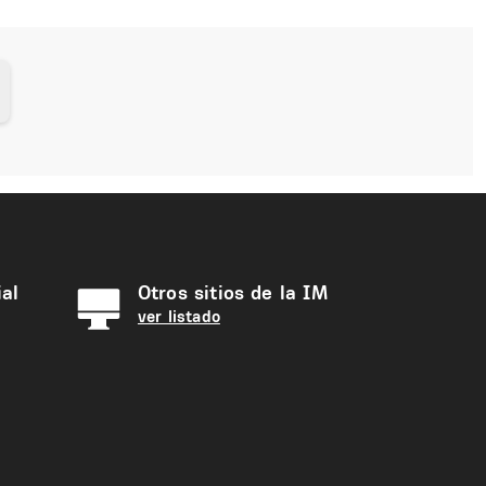
al
Otros sitios de la IM
ver listado