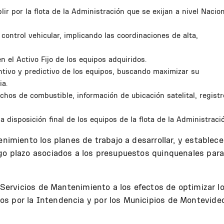
lir por la flota de la Administración que se exijan a nivel Nacion
 control vehicular, implicando las coordinaciones de alta,
 el Activo Fijo de los equipos adquiridos.
ntivo y predictivo de los equipos, buscando maximizar su
ia.
achos de combustible, información de ubicación satelital, regist
la disposición final de los equipos de la flota de la Administraci
enimiento los planes de trabajo a desarrollar, y establece
rgo plazo asociados a los presupuestos quinquenales par
s Servicios de Mantenimiento a los efectos de optimizar l
s por la Intendencia y por los Municipios de Montevide