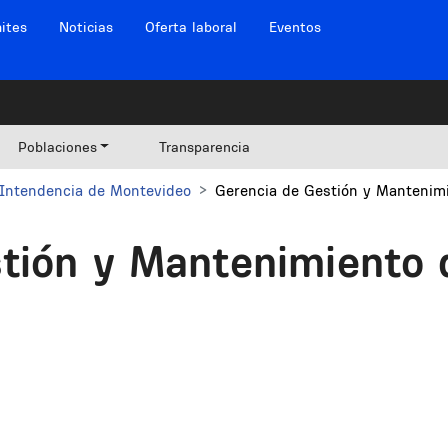
ites
Noticias
Oferta laboral
Eventos
Poblaciones
Transparencia
Intendencia de Montevideo
Gerencia de Gestión y Mantenimi
tión y Mantenimiento 