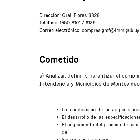
Dirección:
Gral. Flores 3828
Teléfono:
1950 8101 / 8136
Correo electrónico:
compras.gmf@imm.gub.uy
Cometido
a) Analizar, definir y garantizar el cumpl
Intendencia y Municipios de Montevideo
La planificación de las adquisiciones
El desarrollo de las especificacione
El seguimiento del proceso de comp
de
los equipos a adquirir.