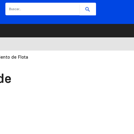
Buscar
ento de Flota
de