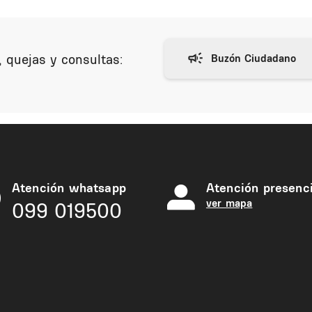
 quejas y consultas:
Atención whatsapp
Atención presenci
ver mapa
099 019500