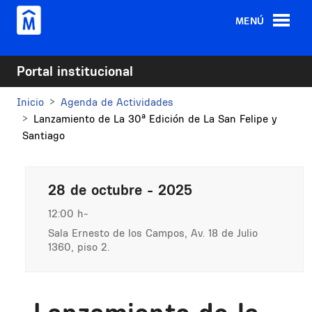
Pasar al contenido principal
MENÚ
Portal institucional
Inicio
Agenda de Actividades
Lanzamiento de La 30ª Edición de La San Felipe y
Santiago
28 de octubre - 2025
12:00 h
Sala Ernesto de los Campos, Av. 18 de Julio
1360, piso 2.