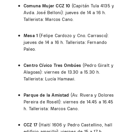
Comuna Mujer CCZ 10
(Capitán Tula 4135 y
Avda. José Belloni): jueves de 14 a 16 h.
Tallerista: Marcos Cano.
Mesa 1
(Felipe Cardozo y Cno. Carrasco):
jueves de 14 a 16 h. Tallerista: Fernando
Paleo.
Centro Cívico Tres Ombúes
(Pedro Giralt y
Alagoas): viernes de 13.30 a 15.30 h.
Tallerista: Lucía Hamawi.
Parque de la Amistad
(Av. Rivera y Dolores
Pereira de Rosell): viernes de 14.45 a 16.45
h. Tallerista: Marcos Cano.
CCZ 17
(Haití 1606 y Pedro Castellino, hall
edificio amarillo): viernes de 15 a 17 h.