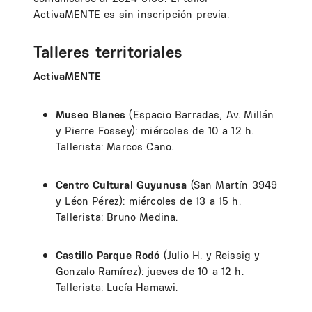
ActivaMENTE es sin inscripción previa.
Talleres territoriales
ActivaMENTE
Museo Blanes
(Espacio Barradas, Av. Millán
y Pierre Fossey): miércoles de 10 a 12 h.
Tallerista: Marcos Cano.
Centro Cultural Guyunusa
(San Martín 3949
y Léon Pérez): miércoles de 13 a 15 h.
Tallerista: Bruno Medina.
Castillo Parque Rodó
(Julio H. y Reissig y
Gonzalo Ramírez): jueves de 10 a 12 h.
Tallerista: Lucía Hamawi.