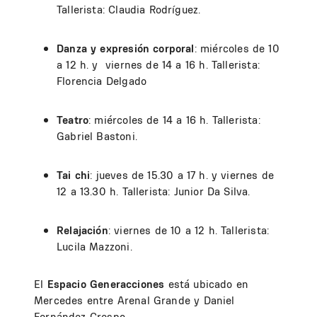
Tallerista: Claudia Rodríguez.
Danza y expresión corporal
:
miércoles de 10
a 12 h. y viernes de 14 a 16 h. Tallerista:
Florencia Delgado
Teatro
: miércoles de 14 a 16 h. Tallerista:
Gabriel Bastoni.
Tai chi
: jueves de 15.30 a 17 h. y viernes de
12 a 13.30 h. Tallerista: Junior Da Silva.
Relajación
: viernes de 10 a 12 h. Tallerista:
Lucila Mazzoni.
El
Espacio Generacciones
está ubicado en
Mercedes entre Arenal Grande y Daniel
Fernández Crespo.