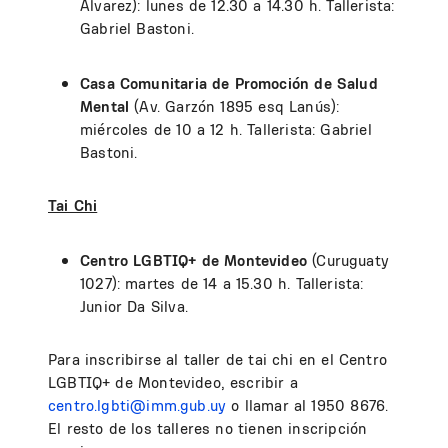
Álvarez): lunes de 12.30 a 14.30 h. Tallerista:
Gabriel Bastoni.
Casa Comunitaria de Promoción de Salud
Mental
(Av. Garzón 1895 esq Lanús):
miércoles de 10 a 12 h. Tallerista: Gabriel
Bastoni.
Tai Chi
Centro LGBTIQ+ de Montevideo
(Curuguaty
1027): martes de 14 a 15.30 h. Tallerista:
Junior Da Silva.
Para inscribirse al taller de tai chi en el Centro
LGBTIQ+ de Montevideo, escribir a
centro.lgbti@imm.gub.uy
o llamar al 1950 8676.
El resto de los talleres no tienen inscripción