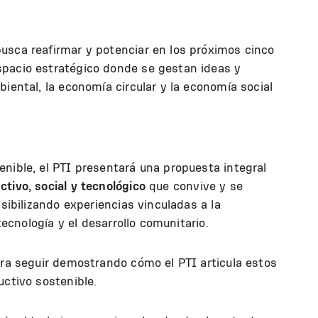
usca reafirmar y potenciar en los próximos cinco
spacio estratégico donde se gestan ideas y
iental, la economía circular y la economía social
nible, el PTI presentará una propuesta integral
tivo, social y tecnológico
que convive y se
isibilizando experiencias vinculadas a la
 tecnología y el desarrollo comunitario.
ara seguir demostrando cómo el PTI articula estos
uctivo sostenible.