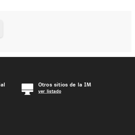
al
Otros sitios de la IM
ver listado