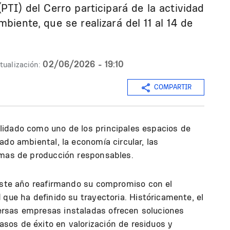
PTI) del Cerro participará de la actividad
biente, que se realizará del 11 al 14 de
02/06/2026 - 19:10
tualización:
COMPARTIR
idado como uno de los principales espacios de
ado ambiental, la economía circular, las
rmas de producción responsables.
este año reafirmando su compromiso con el
l
que ha definido su trayectoria. Históricamente, el
rsas empresas instaladas ofrecen soluciones
os de éxito en valorización de residuos y