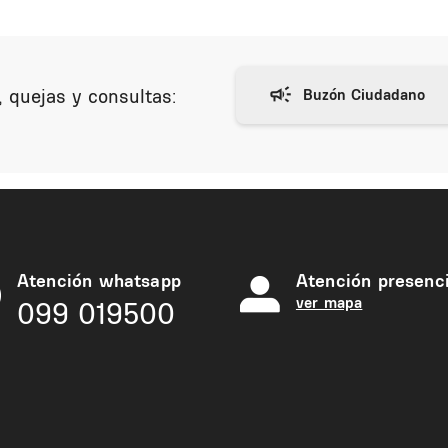
 quejas y consultas:
Atención whatsapp
Atención presenci
ver mapa
099 019500