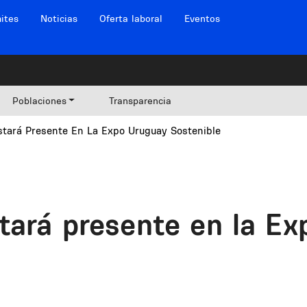
ites
Noticias
Oferta laboral
Eventos
Poblaciones
Transparencia
stará Presente En La Expo Uruguay Sostenible
stará presente en la E