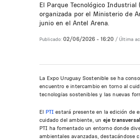
El Parque Tecnológico Industrial (
organizada por el Ministerio de Am
junio en el Antel Arena.
02/06/2026 - 16:20
Publicado:
/ Última ac
La Expo Uruguay Sostenible se ha consol
encuentro e intercambio en torno al cuid
tecnologías sostenibles y las nuevas fo
El
PTI
estará presente en la edición de 
cuidado del ambiente, un
eje transversa
PTI ha fomentado un entorno donde dive
ambientales avanzadas, destacándose cas