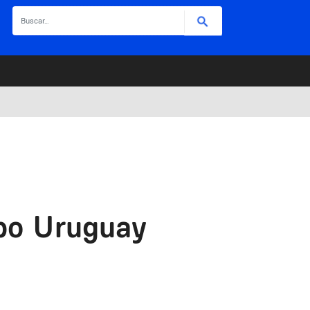
Buscar
xpo Uruguay