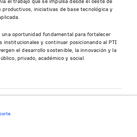
ía el trabajo que se impulsa desde el oeste de
productivos, iniciativas de base tecnológica y
aplicada.
 una oportunidad fundamental para fortalecer
s institucionales y continuar posicionando al PTI
gen el desarrollo sostenible, la innovación y la
público, privado, académico y social.
porte.