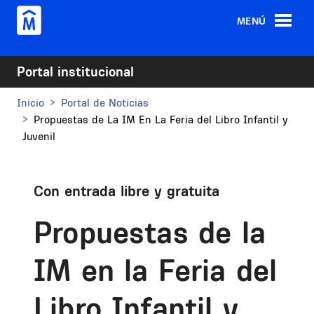
Pasar al contenido principal
MENÚ
Portal institucional
Inicio
Portal de Noticias
Propuestas de La IM En La Feria del Libro Infantil y
Juvenil
Con entrada libre y gratuita
Propuestas de la
IM en la Feria del
Libro Infantil y