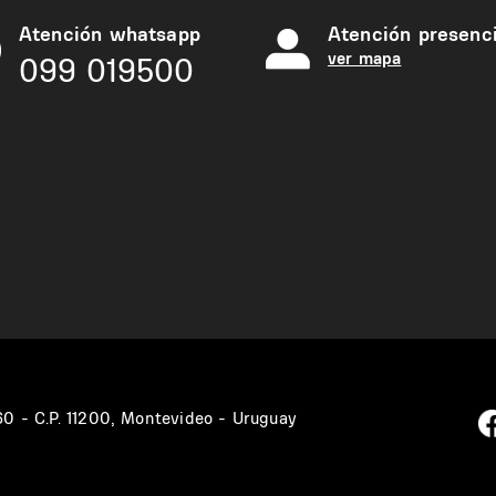
Atención whatsapp
Atención presenci
ver mapa
099 019500
360 - C.P. 11200, Montevideo - Uruguay