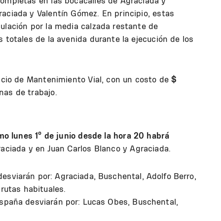
completas en las bocacalles de Agraciada y
aciada y Valentín Gómez. En principio, estas
ulación por la media calzada restante de
 totales de la avenida durante la ejecución de los
vicio de Mantenimiento Vial, con un costo de
$
nas de trabajo.
mo lunes 1º de junio desde la hora 20 habrá
raciada y en Juan Carlos Blanco y Agraciada.
esviarán por: Agraciada, Buschental, Adolfo Berro,
 rutas habituales.
España desviarán por: Lucas Obes, Buschental,