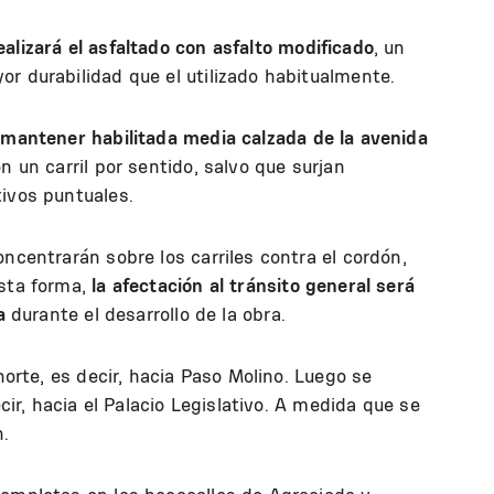
ealizará el asfaltado con asfalto modificado
, un
or durabilidad que el utilizado habitualmente.
 mantener habilitada media calzada de la avenida
on un carril por sentido, salvo que surjan
tivos puntuales.
ncentrarán sobre los carriles contra el cordón,
esta forma,
la afectación al tránsito general será
a
durante el desarrollo de la obra.
 norte, es decir, hacia Paso Molino. Luego se
ecir, hacia el Palacio Legislativo. A medida que se
n.