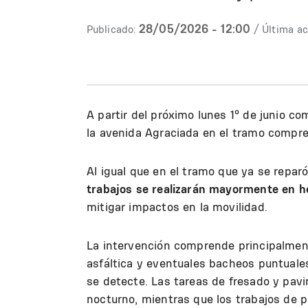
28/05/2026 - 12:00
Publicado:
/ Última ac
A partir del próximo lunes 1º de junio c
la avenida Agraciada en el tramo compr
Al igual que en el tramo que ya se repar
trabajos se realizarán mayormente en h
mitigar impactos en la movilidad.
La intervención comprende principalment
asfáltica y eventuales bacheos puntuale
se detecte. Las tareas de fresado y pavi
nocturno, mientras que los trabajos de p