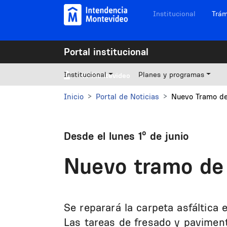
Pasar al contenido principal
Navegación sitios
Institucional
Trám
Portal institucional
Institucional
Planes y programas
Mi Montevideo
Inicio
Portal de Noticias
Nuevo Tramo de
Desde el lunes 1º de junio
Nuevo tramo de 
Se reparará la carpeta asfáltica 
Las tareas de fresado y paviment