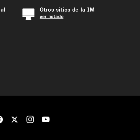
al
Otros sitios de la IM
ver listado