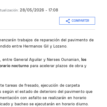
28/05/2026 - 17:08
tualización:
COMPARTIR
omenzarán trabajos de reparación del pavimento de
endido entre Hermanos Gil y Lozano.
ó, entre General Aguilar y Nerses Ounanian,
los
orario nocturno
para acelerar plazos de obra y
e tareas de fresado, ejecución de carpeta
s según el estado de deterioro del pavimento que
mentación con asfalto se realizarán en horario
icado y bacheo se ejecutarán en horario diurno.