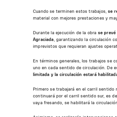
Cuando se terminen estos trabajos,
se r
material con mejores prestaciones y may
Durante la ejecución de la obra
se prevé
Agraciada
, garantizando la circulación c
imprevistos que requieran ajustes opera
En términos generales, los trabajos se co
uno en cada sentido de circulación. De 
limitada y la circulación estará habilitad
Primero se trabajará en el carril sentido
continuará por el carril sentido sur, es d
vaya fresando, se habilitará la circulació