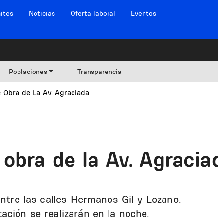
ites
Noticias
Oferta laboral
Eventos
Poblaciones
Transparencia
 Obra de La Av. Agraciada
obra de la Av. Agracia
entre las calles Hermanos Gil y Lozano.
ación se realizarán en la noche.