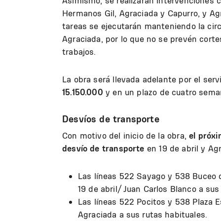
Asimismo, se realizarán intervenciones 
Hermanos Gil, Agraciada y Capurro, y Agr
tareas se ejecutarán manteniendo la circ
Agraciada, por lo que no se prevén cortes
trabajos.
La obra será llevada adelante por el ser
15.150.000
y en un plazo de cuatro sema
Desvíos de transporte
Con motivo del inicio de la obra,
el próxi
desvío de transporte
en 19 de abril y Ag
Las líneas 522 Sayago y 538 Buceo d
19 de abril/ Juan Carlos Blanco a sus
Las líneas 522 Pocitos y 538 Plaza 
Agraciada a sus rutas habituales.