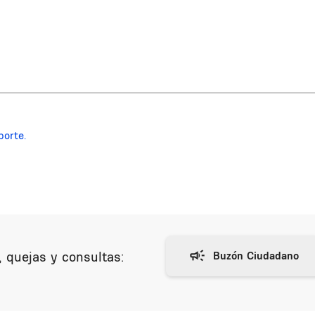
porte.
 quejas y consultas: