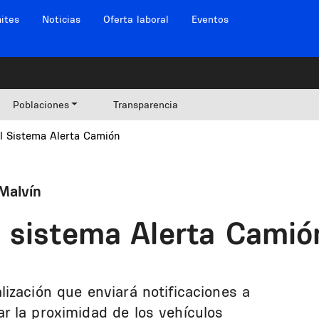
ites
Noticias
Oferta laboral
Eventos
Poblaciones
Transparencia
l Sistema Alerta Camión
Malvín
 sistema Alerta Camió
ización que enviará notificaciones a
r la proximidad de los vehículos