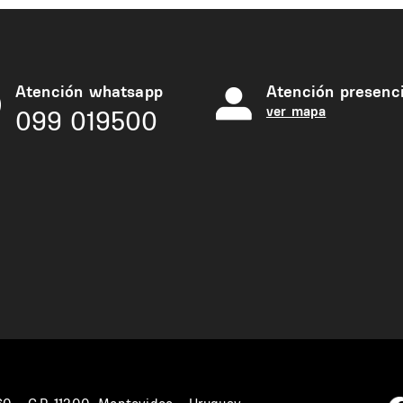
Atención whatsapp
Atención presenci
ver mapa
099 019500