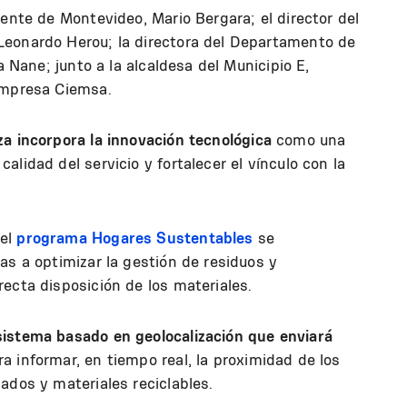
dente de Montevideo, Mario Bergara; el director del
Leonardo Herou; la directora del Departamento de
a Nane; junto a la alcaldesa del Municipio E,
 empresa Ciemsa.
za incorpora la innovación tecnológica
como una
lidad del servicio y fortalecer el vínculo con la
del
programa Hogares Sustentables
se
as a optimizar la gestión de residuos y
ecta disposición de los materiales.
sistema basado en geolocalización que enviará
a informar, en tiempo real, la proximidad de los
ados y materiales reciclables.