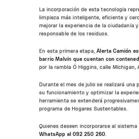
La incorporación de esta tecnología rep
limpieza más inteligente, eficiente y ce
mejorar la experiencia de la ciudadanía y 
responsable de los residuos.
En esta primera etapa,
Alerta Camión est
barrio Malvín
que cuentan con contenedo
por la rambla O´Higgins, calle Míchigan, 
Durante el mes de julio se realizará una 
su funcionamiento y optimizar la experie
herramienta se extenderá progresivament
programa de Hogares Sustentables.
Quienes deseen incorporarse al sistema
WhatsApp al 092 250 260
.