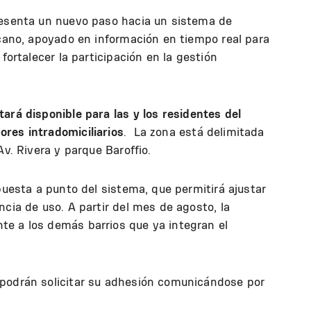
resenta un nuevo paso hacia un sistema de
rcano, apoyado en información en tiempo real para
fortalecer la participación en la gestión
ará disponible para las y los residentes del
res intradomiciliarios
. La zona está delimitada
Av. Rivera y parque Baroffio.
puesta a punto del sistema, que permitirá ajustar
ncia de uso. A partir del mes de agosto, la
e a los demás barrios que ya integran el
 podrán solicitar su adhesión comunicándose por