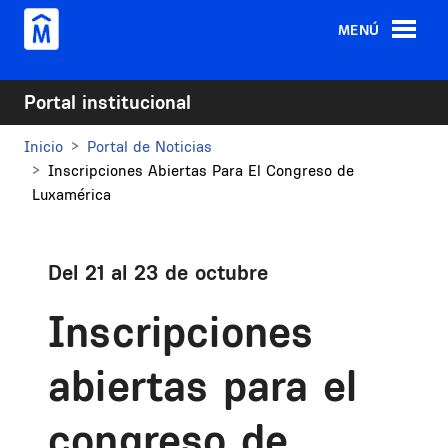
Pasar al contenido principal
MENÚ
Portal institucional
Inicio
Portal de Noticias
Inscripciones Abiertas Para El Congreso de
Luxamérica
Del 21 al 23 de octubre
Inscripciones
abiertas para el
congreso de