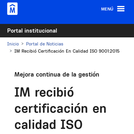
Pasar al contenido principal
MENÚ
Portal institucional
Inicio
Portal de Noticias
IM Recibió Certificación En Calidad ISO 9001:2015
Mejora continua de la gestión
IM recibió
certificación en
calidad ISO