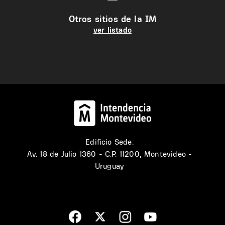
Otros sitios de la IM
ver listado
Edificio Sede:
Av. 18 de Julio 1360 - C.P. 11200, Montevideo -
Uruguay