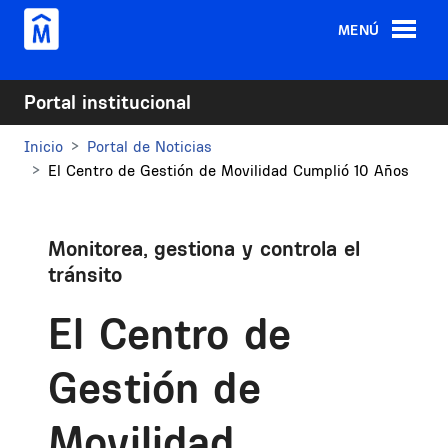
Pasar al contenido principal
MENÚ
Portal institucional
Inicio
Portal de Noticias
El Centro de Gestión de Movilidad Cumplió 10 Años
Monitorea, gestiona y controla el
tránsito
El Centro de
Gestión de
Movilidad