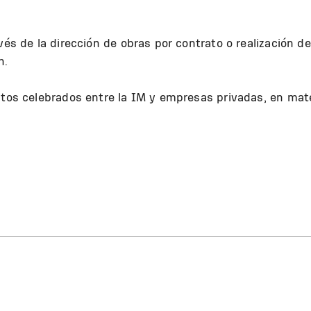
vés de la dirección de obras por contrato o realización de
n.
atos celebrados entre la IM y empresas privadas, en mat
.