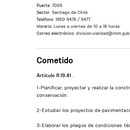
Puerta:
7005
Sector:
Santiago de Chile
Teléfono:
1950 9476 / 9477
Horario:
Lunes a viernes de 10 a 16 horas
Correo electrónico:
division.vialidad@imm.gub
Cometido
Artículo R.19.41 .
1-Planificar, proyectar y realizar la con
conservación.
2-Estudiar los proyectos de pavimentaci
3-Elaborar los pliegos de condiciones téc