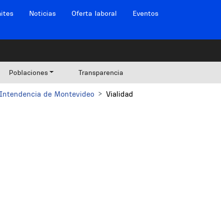
ites
Noticias
Oferta laboral
Eventos
Poblaciones
Transparencia
Intendencia de Montevideo
Vialidad