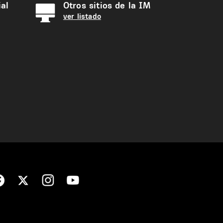
al
Otros sitios de la IM
ver listado