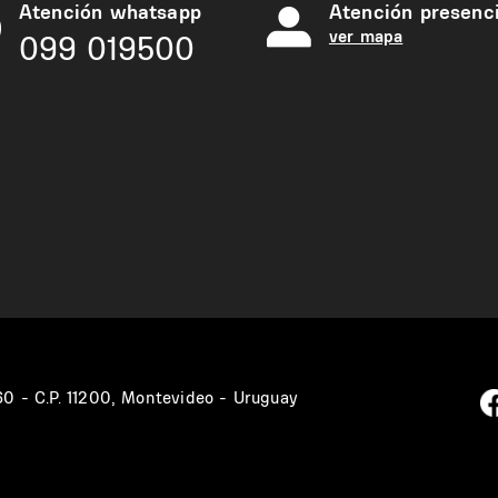
Atención whatsapp
Atención presenci
ver mapa
099 019500
360 - C.P. 11200, Montevideo - Uruguay