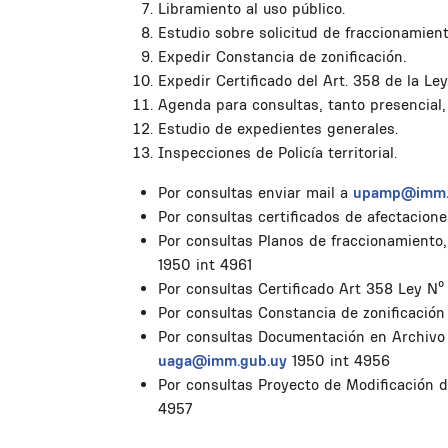
Libramiento al uso público.
Estudio sobre solicitud de fraccionamient
Expedir Constancia de zonificación.
Expedir Certificado del Art. 358 de la Le
Agenda para consultas, tanto presencial, 
Estudio de expedientes generales.
Inspecciones de Policía territorial.
Por consultas enviar mail a
upamp@imm.
Por consultas certificados de afectacion
Por consultas Planos de fraccionamiento
1950 int 4961
Por consultas Certificado Art 358 Ley N
Por consultas Constancia de zonificación
Por consultas Documentación en Archivo d
uaga@imm.gub.uy
1950 int 4956
Por consultas Proyecto de Modificación 
4957