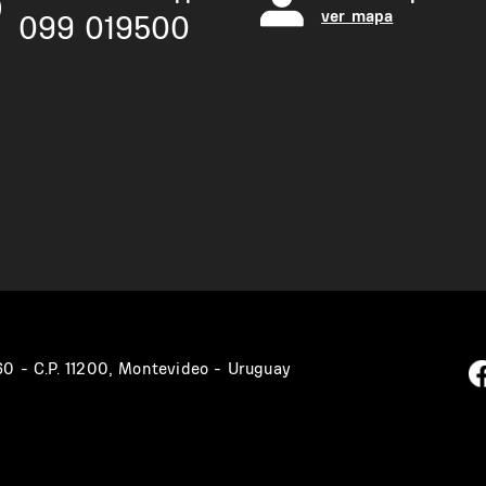
ver mapa
099 019500
360 - C.P. 11200, Montevideo - Uruguay