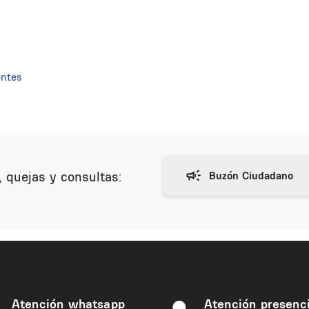
entes
 quejas y consultas:
Atención whatsapp
Atención presenci