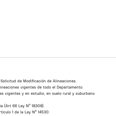
 Solicitud de Modificación de Alineaciones.
alineaciones vigentes de todo el Departamento.
nes vigentes y en estudio, en suelo rural y suburbano.
a (Art 66 Ley Nº 18308).
tículo 1 de la Ley Nº 14530.