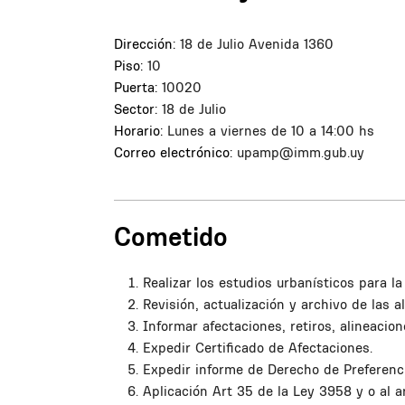
Dirección:
18 de Julio Avenida 1360
Piso:
10
Puerta:
10020
Sector:
18 de Julio
Horario:
Lunes a viernes de 10 a 14:00 hs
Correo electrónico:
upamp@imm.gub.uy
Cometido
Realizar los estudios urbanísticos para la
Revisión, actualización y archivo de las 
Informar afectaciones, retiros, alineacio
Expedir Certificado de Afectaciones.
Expedir informe de Derecho de Preferenci
Aplicación Art 35 de la Ley 3958 y o al ar