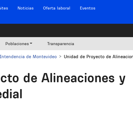
ites
Noticias
Oferta laboral
Eventos
Poblaciones
Transparencia
Intendencia de Montevideo
Unidad de Proyecto de Alineacion
cto de Alineaciones y
dial