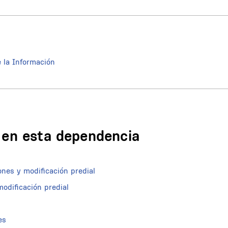
e la Información
n en esta dependencia
nes y modificación predial
odificación predial
es