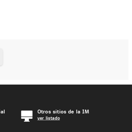
al
Otros sitios de la IM
ver listado