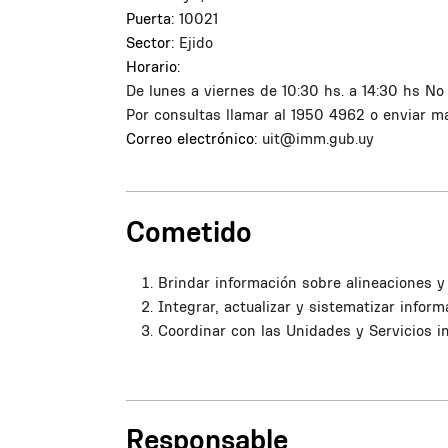
Puerta:
10021
Sector:
Ejido
Horario:
De lunes a viernes de 10:30 hs. a 14:30 hs
No 
Por consultas llamar al 1950 4962 o enviar m
Correo electrónico:
uit@imm.gub.uy
Cometido
Brindar información sobre alineaciones y 
Integrar, actualizar y sistematizar infor
Coordinar con las Unidades y Servicios inv
Responsable