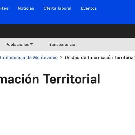
ites
Noticias
Oferta laboral
Eventos
Poblaciones
Transparencia
Intendencia de Montevideo
Unidad de Información Territorial
ación Territorial