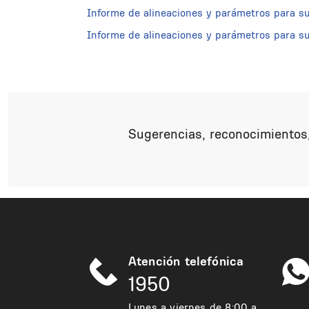
Informe de alineaciones y parámetros para s
Informe de alineaciones y parámetros para su
Sugerencias, reconocimientos,
Atención telefónica
1950
Lunes a viernes de 8:00 a