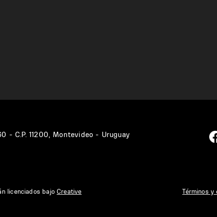
360 - C.P. 11200, Montevideo - Uruguay
án licenciados bajo
Creative
Términos y 