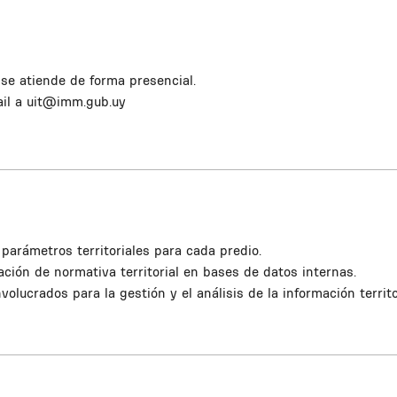
se atiende de forma presencial.
ail a uit@imm.gub.uy
parámetros territoriales para cada predio.
mación de normativa territorial en bases de datos internas.
olucrados para la gestión y el análisis de la información territor