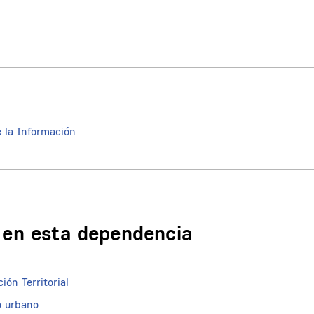
e la Información
n en esta dependencia
ón Territorial
o urbano