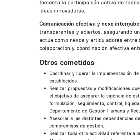
fomenta la participación activa de todo
ideas innovadoras.
Comunicación efectiva y nexo intergube
transparentes y abiertos, asegurando un
actúa como nexos y articuladores entre d
colaboración y coordinación efectiva entr
Otros cometidos
Coordinar y liderar la implementación d
establecidos.
Realizar propuestas y modificaciones qu
el objetivo de asegurar la vigencia de e
formulación, seguimiento, control, liquid
Departamento de Gestión Humana y Recur
Asesorar a las distintas dependencias de
compromisos de gestión.
Realizar toda otra actividad referente a 