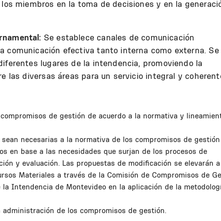
s los miembros en la toma de decisiones y en la generaci
rnamental:
Se establece canales de comunicación
a comunicación efectiva tanto interna como externa. Se
iferentes lugares de la intendencia, promoviendo la
e las diversas áreas para un servicio integral y coherent
e compromisos de gestión de acuerdo a la normativa y lineamien
e sean necesarias a la normativa de los compromisos de gestión
stos en base a las necesidades que surjan de los procesos de
ación y evaluación. Las propuestas de modificación se elevarán a
sos Materiales a través de la Comisión de Compromisos de Ge
 la Intendencia de Montevideo en la aplicación de la metodolog
la administración de los compromisos de gestión.