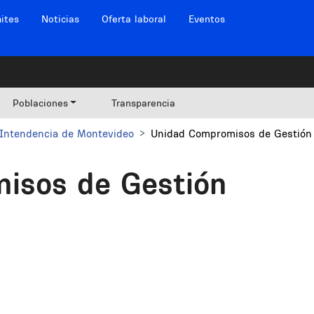
ites
Noticias
Oferta laboral
Eventos
Poblaciones
Transparencia
Intendencia de Montevideo
Unidad Compromisos de Gestión
isos de Gestión