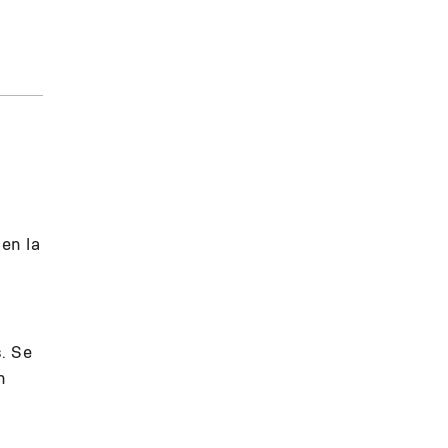
 en la
. Se
n