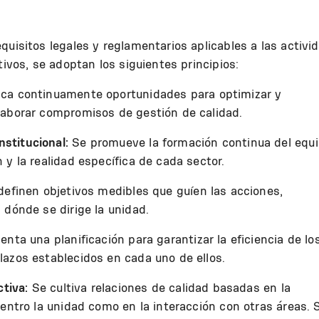
quisitos legales y reglamentarios aplicables a las activi
tivos, se adoptan los siguientes principios:
ca continuamente oportunidades para optimizar y
laborar compromisos de gestión de calidad.
stitucional:
Se promueve la formación continua del equip
 y la realidad específica de cada sector.
definen objetivos medibles que guíen las acciones,
 dónde se dirige la unidad.
nta una planificación para garantizar la eficiencia de lo
lazos establecidos en cada uno de ellos.
ctiva:
Se cultiva relaciones de calidad basadas en la
dentro la unidad como en la interacción con otras áreas. 