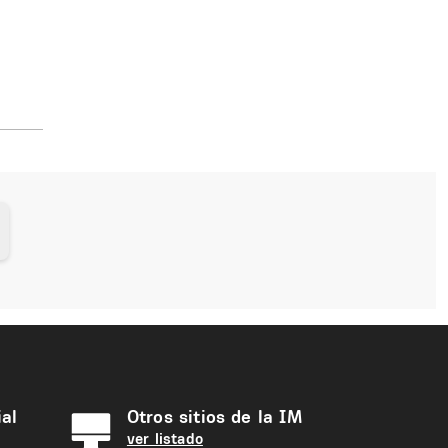
al
Otros sitios de la IM
ver listado