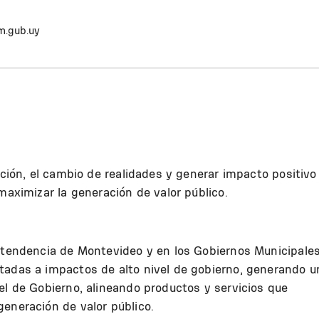
.gub.uy
ación, el cambio de realidades y generar impacto positivo
maximizar la generación de valor público.
Intendencia de Montevideo y en los Gobiernos Municipales
tadas a impactos de alto nivel de gobierno, generando u
el de Gobierno, alineando productos y servicios que
eneración de valor público.