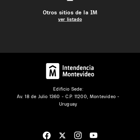
Otros sitios de la IM
ver listado
Edificio Sede:
Av. 18 de Julio 1360 - C.P. 11200, Montevideo -
Uruguay