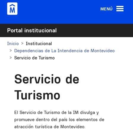
Pasar al contenido principal
MENÚ
Portal institucional
Inicio
Institucional
Dependencias de La Intendencia de Montevideo
Servicio de Turismo
Servicio de
Turismo
El Servicio de Turismo de la IM divulga y
promueve dentro del país los elementos de
atracción turística de Montevideo.