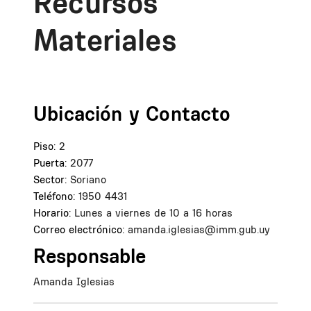
Recursos
Materiales
Ubicación y Contacto
Piso:
2
Puerta:
2077
Sector:
Soriano
Teléfono:
1950 4431
Horario:
Lunes a viernes de 10 a 16 horas
Correo electrónico:
amanda.iglesias@imm.gub.uy
Responsable
Amanda Iglesias