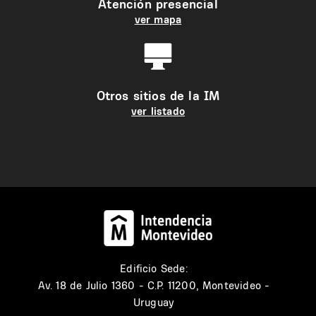
Atención presencial
ver mapa
Otros sitios de la IM
ver listado
Edificio Sede:
Av. 18 de Julio 1360 - C.P. 11200, Montevideo -
Uruguay