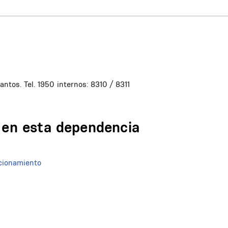
tos. Tel. 1950 internos: 8310 / 8311
n en esta dependencia
acionamiento