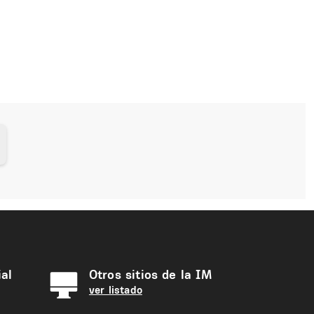
al
Otros sitios de la IM
ver listado