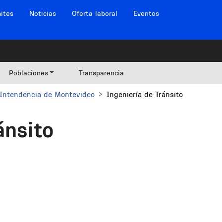
ites
Noticias
Oferta laboral
Eventos
Poblaciones
Transparencia
Intendencia de Montevideo
Ingeniería de Tránsito
ánsito