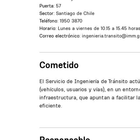
Puerta:
57
Sector:
Santiago de Chile
Teléfono:
1950 3870
Horario:
Lunes a viernes de 10.15 a 15.45 hora
Correo electrónico:
ingenieria.transito@imm.g
Cometido
El Servicio de Ingeniería de Tránsito ac
(vehículos, usuarios y vías), en un ento
infraestructura, que apuntan a facilitar 
eficiente.
Responsable