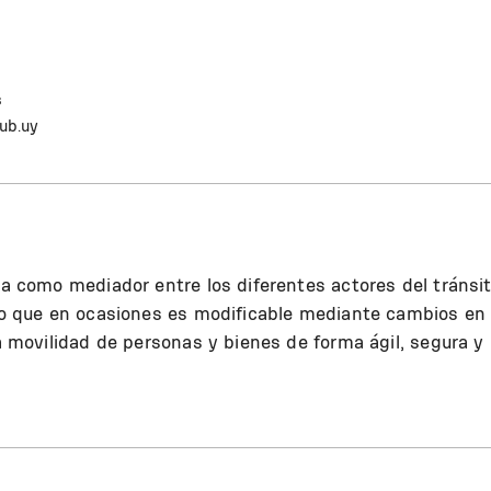
s
ub.uy
túa como mediador entre los diferentes actores del tránsi
rno que en ocasiones es modificable mediante cambios en 
la movilidad de personas y bienes de forma ágil, segura y