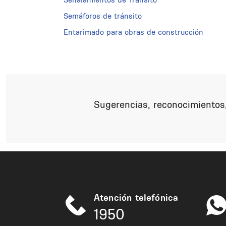
Semáforos de tránsito
Entarimado para obras de construcción
Sugerencias, reconocimientos,
Atención telefónica
1950