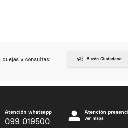
 quejas y consultas:
Atención whatsapp
Atención presenci
ver mapa
099 019500