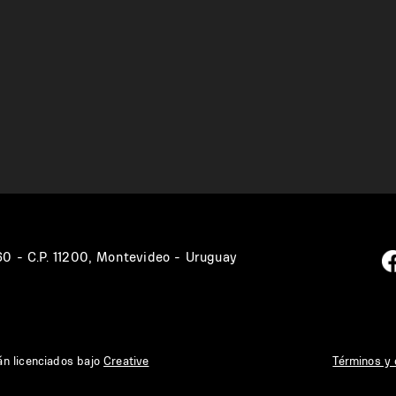
360 - C.P. 11200, Montevideo - Uruguay
án licenciados bajo
Creative
Términos y 