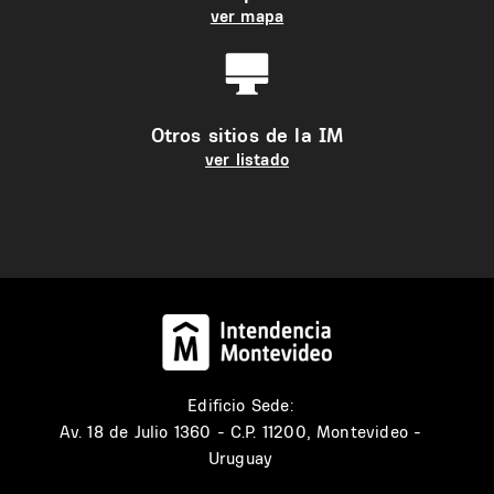
ver mapa
Otros sitios de la IM
ver listado
Edificio Sede:
Av. 18 de Julio 1360 - C.P. 11200, Montevideo -
Uruguay