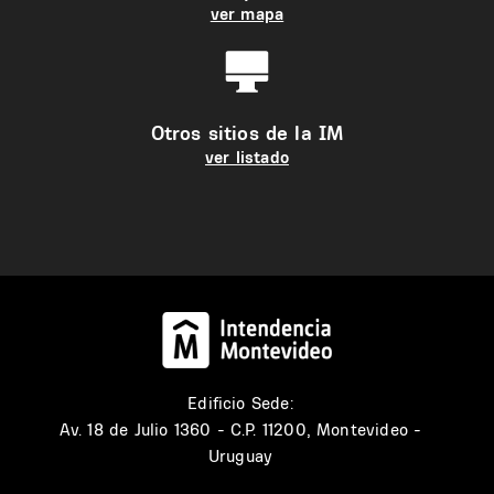
ver mapa
Otros sitios de la IM
ver listado
Edificio Sede:
Av. 18 de Julio 1360 - C.P. 11200, Montevideo -
Uruguay