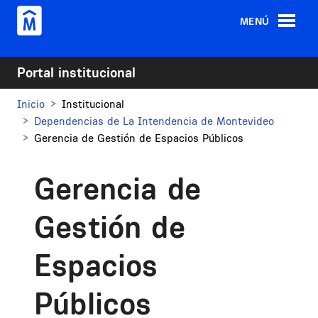
Pasar al contenido principal
MENÚ
Portal institucional
Inicio
Institucional
Dependencias de La Intendencia de Montevideo
Gerencia de Gestión de Espacios Públicos
Gerencia de
Gestión de
Espacios
Públicos