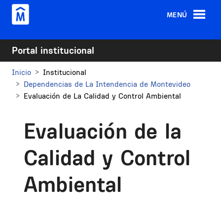
Pasar al contenido principal
MENÚ
Portal institucional
Inicio
Institucional
Dependencias de La Intendencia de Montevideo
Evaluación de La Calidad y Control Ambiental
Evaluación de la
Calidad y Control
Ambiental