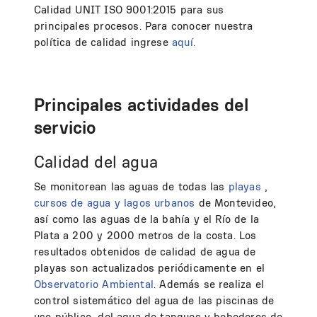
Calidad UNIT ISO 9001:2015 para sus
principales procesos. Para conocer nuestra
política de calidad ingrese
aquí
.
Principales actividades del
servicio
Calidad del agua
Se monitorean las aguas de todas las
playas
,
cursos de agua y lagos urbanos
de Montevideo,
así como las aguas de la bahía y el Río de la
Plata a 200 y 2000 metros de la costa. Los
resultados obtenidos de calidad de agua de
playas son actualizados periódicamente en el
Observatorio Ambiental
. Además se realiza el
control sistemático del agua de las piscinas de
uso público, del agua de tanques y bebederos de