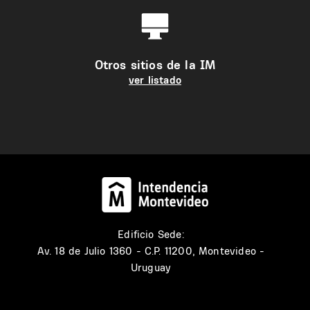
Otros sitios de la IM
ver listado
Edificio Sede:
Av. 18 de Julio 1360 - C.P. 11200, Montevideo -
Uruguay