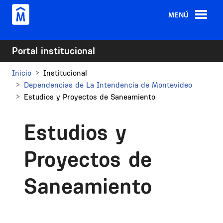
Pasar al contenido principal
MENÚ
Portal institucional
Inicio
Institucional
Dependencias de La Intendencia de Montevideo
Estudios y Proyectos de Saneamiento
Estudios y
Proyectos de
Saneamiento