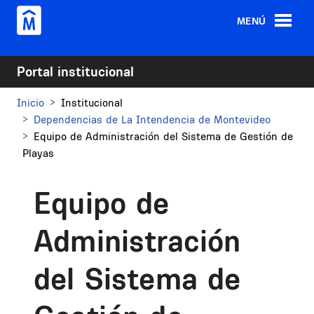
Pasar al contenido principal
MENÚ
Portal institucional
Inicio
Institucional
Dependencias de La Intendencia de Montevideo
Equipo de Administración del Sistema de Gestión de
Playas
Equipo de
Administración
del Sistema de