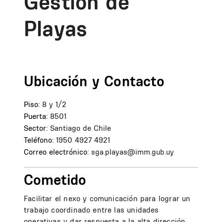
Gestión de
Playas
Ubicación y Contacto
Piso:
8 y 1/2
Puerta:
8501
Sector:
Santiago de Chile
Teléfono:
1950 4927 4921
Correo electrónico:
sga.playas@imm.gub.uy
Cometido
Facilitar el nexo y comunicación para lograr un
trabajo coordinado entre las unidades
operativas y dar respuesta a la alta dirección.