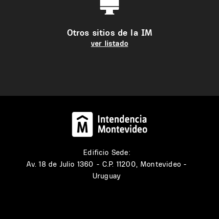
Otros sitios de la IM
ver listado
Edificio Sede:
Av. 18 de Julio 1360 - C.P. 11200, Montevideo -
Uruguay