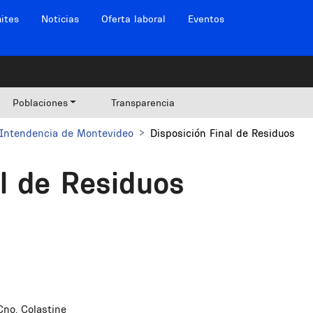
ites
Noticias
Oferta laboral
Eventos
Poblaciones
Transparencia
Intendencia de Montevideo
Disposición Final de Residuos
al de Residuos
no. Colastine