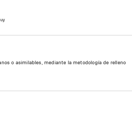
.uy
banos o asimilables, mediante la metodología de relleno