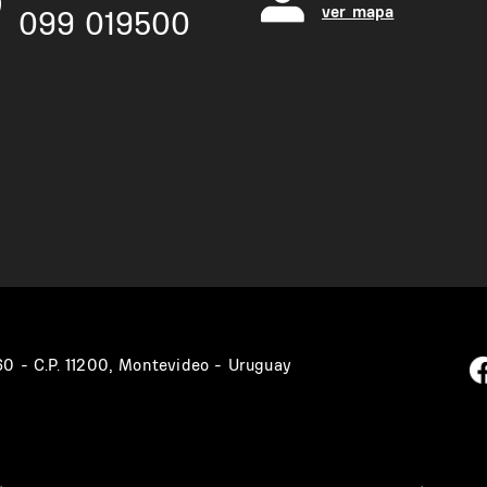
ver mapa
099 019500
360 - C.P. 11200, Montevideo - Uruguay