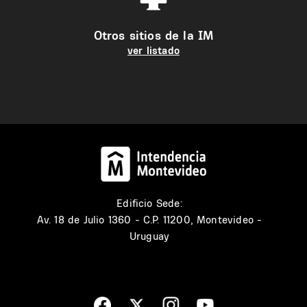
Otros sitios de la IM
ver listado
Edificio Sede:
Av. 18 de Julio 1360 - C.P. 11200, Montevideo -
Uruguay