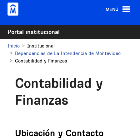
Pasar al contenido principal
MENÚ
Portal institucional
Inicio
Institucional
Dependencias de La Intendencia de Montevideo
Contabilidad y Finanzas
Contabilidad y
Finanzas
Ubicación y Contacto