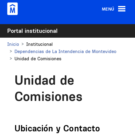
Pasar al contenido principal
MENÚ
Portal institucional
Inicio
Institucional
Dependencias de La Intendencia de Montevideo
Unidad de Comisiones
Unidad de
Comisiones
Ubicación y Contacto