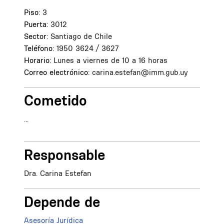
Piso:
3
Puerta:
3012
Sector:
Santiago de Chile
Teléfono:
1950 3624 / 3627
Horario:
Lunes a viernes de 10 a 16 horas
Correo electrónico:
carina.estefan@imm.gub.uy
Cometido
...
Responsable
Dra. Carina Estefan
Depende de
Asesoría Jurídica