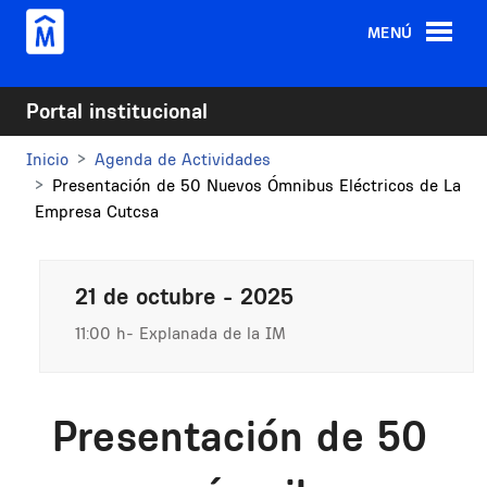
Pasar al contenido principal
MENÚ
Portal institucional
Inicio
Agenda de Actividades
Presentación de 50 Nuevos Ómnibus Eléctricos de La
Empresa Cutcsa
21 de octubre - 2025
11:00 h
Explanada de la IM
Presentación de 50