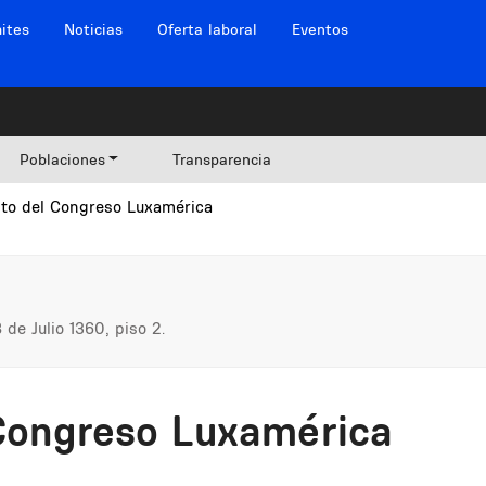
ites
Noticias
Oferta laboral
Eventos
Poblaciones
Transparencia
to del Congreso Luxamérica
de Julio 1360, piso 2.
Congreso Luxamérica