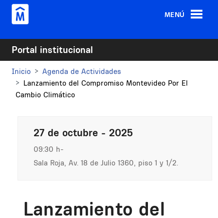
Pasar al contenido principal
MENÚ
Portal institucional
Inicio
Agenda de Actividades
Lanzamiento del Compromiso Montevideo Por El
Cambio Climático
27 de octubre - 2025
09:30 h
Sala Roja, Av. 18 de Julio 1360, piso 1 y 1/2.
Lanzamiento del