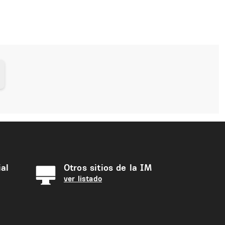
al
Otros sitios de la IM
ver listado