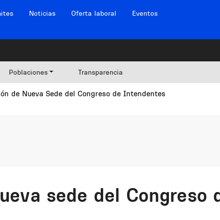
ites
Noticias
Oferta laboral
Eventos
Poblaciones
Transparencia
ión de Nueva Sede del Congreso de Intendentes
nueva sede del Congreso 