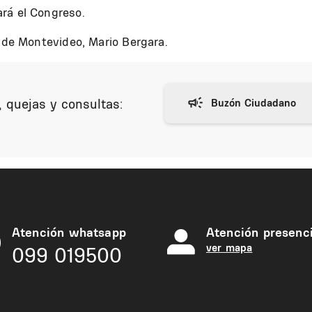
rá el Congreso.
e de Montevideo, Mario Bergara.
 quejas y consultas:
Atención whatsapp
Atención presenci
ver mapa
099 019500