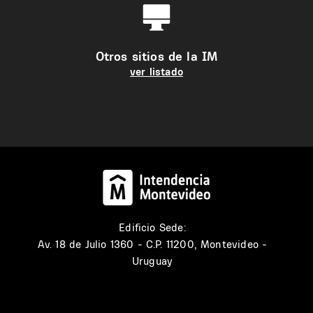
Otros sitios de la IM
ver listado
Edificio Sede:
Av. 18 de Julio 1360 - C.P. 11200, Montevideo -
Uruguay