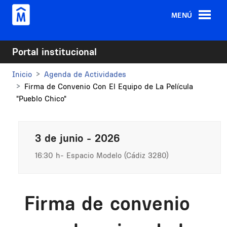
Pasar al contenido principal
MENÚ
Portal institucional
Inicio
Agenda de Actividades
Firma de Convenio Con El Equipo de La Película
"Pueblo Chico"
3 de junio - 2026
16:30 h
Espacio Modelo (Cádiz 3280)
Firma de convenio