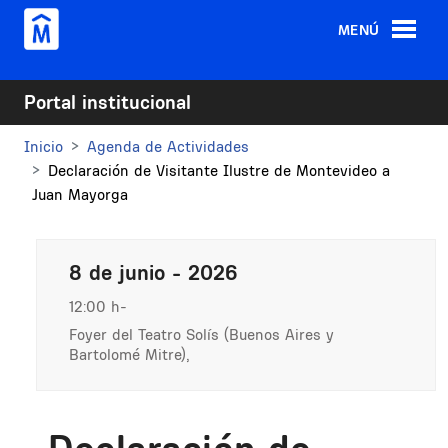
Pasar al contenido principal
MENÚ
Portal institucional
Inicio
Agenda de Actividades
Declaración de Visitante Ilustre de Montevideo a
Juan Mayorga
8 de junio - 2026
12:00 h
Foyer del Teatro Solís (Buenos Aires y
Bartolomé Mitre),