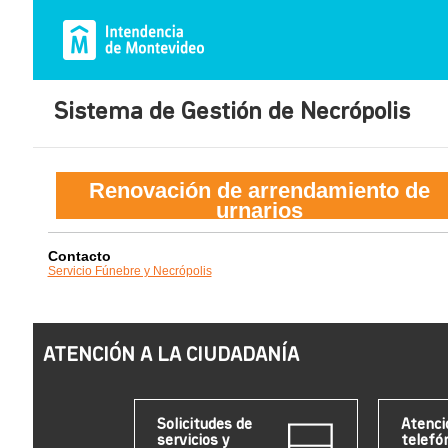
Sistema de Gestión de Necrópolis
Renovación de arrendamiento de
urnarios
Contacto
Servicio Fúnebre y Necrópolis
ATENCIÓN A LA CIUDADANÍA
Solicitudes de
Atenci
servicios y
telefó