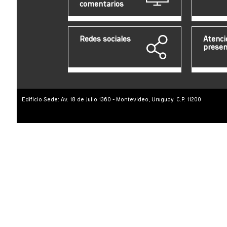
comentarios
Redes sociales
Atenci
presen
Edificio Sede: Av. 18 de Julio 1360 - Montevideo, Uruguay. C.P. 11200