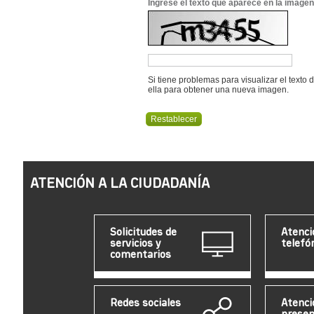
Ingrese el texto que aparece en la imagen
Si tiene problemas para visualizar el texto 
ella para obtener una nueva imagen.
ATENCIÓN A LA CIUDADANÍA
Solicitudes de
Atenci
servicios y
telefó
comentarios
Redes sociales
Atenci