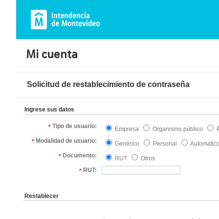
Mi cuenta
Solicitud de restablecimiento de contraseña
Ingrese sus datos
Tipo de usuario:
*
Empresa
Organismo público
P
Modalidad de usuario:
*
Genérico
Personal
Automatic
Documento:
*
RUT
Otros
RUT:
*
Restablecer