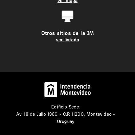
ver mapa
Otros sitios de la IM
ver listado
Edificio Sede:
Av. 18 de Julio 1360 - C.P. 11200, Montevideo -
Uruguay