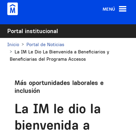
Pasar al contenido principal
MENÚ
Portal institucional
Inicio
Portal de Noticias
La IM Le Dio La Bienvenida a Beneficiarios y
Beneficiarias del Programa Accesos
Más oportunidades laborales e
inclusión
La IM le dio la
bienvenida a