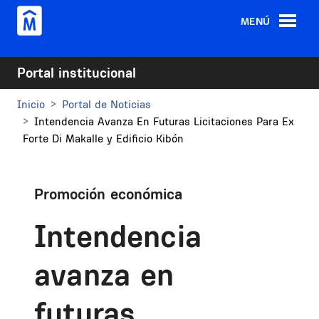
Pasar al contenido principal
MENÚ
Portal institucional
Inicio
Portal de Noticias
Intendencia Avanza En Futuras Licitaciones Para Ex
Forte Di Makalle y Edificio Kibón
Promoción económica
Intendencia
avanza en
futuras