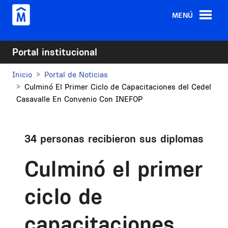
Pasar al contenido principal
MENÚ
Portal institucional
Inicio
Portal de Noticias
Culminó El Primer Ciclo de Capacitaciones del Cedel
Casavalle En Convenio Con INEFOP
34 personas recibieron sus diplomas
Culminó el primer
ciclo de
capacitaciones